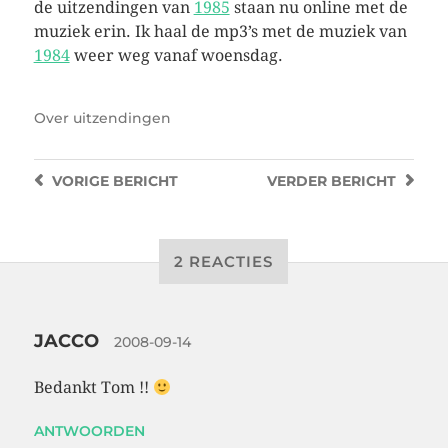
de uitzendingen van
1985
staan nu online met de
muziek erin. Ik haal de mp3’s met de muziek van
1984
weer weg vanaf woensdag.
Over
uitzendingen
VORIGE
BERICHT
VERDER
BERICHT
2 REACTIES
JACCO
2008-09-14
Bedankt Tom !!
ANTWOORDEN