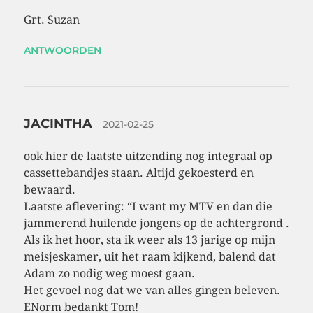
Grt. Suzan
ANTWOORDEN
JACINTHA
2021-02-25
ook hier de laatste uitzending nog integraal op
cassettebandjes staan. Altijd gekoesterd en
bewaard.
Laatste aflevering: “I want my MTV en dan die
jammerend huilende jongens op de achtergrond .
Als ik het hoor, sta ik weer als 13 jarige op mijn
meisjeskamer, uit het raam kijkend, balend dat
Adam zo nodig weg moest gaan.
Het gevoel nog dat we van alles gingen beleven.
ENorm bedankt Tom!