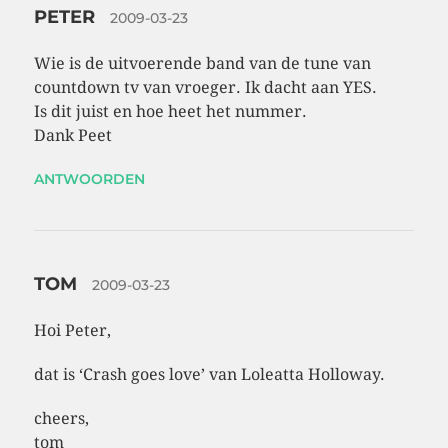
PETER
2009-03-23
Wie is de uitvoerende band van de tune van
countdown tv van vroeger. Ik dacht aan YES.
Is dit juist en hoe heet het nummer.
Dank Peet
ANTWOORDEN
TOM
2009-03-23
Hoi Peter,
dat is ‘Crash goes love’ van Loleatta Holloway.
cheers,
tom