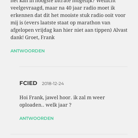
het kan in hoogste bitrate mogelijk? Wellicht
veelgevraagd, maar na 40 jaar radio moet ik
erkennen dat dit het mooiste stuk radio ooit voor
mij is (evers laatste staat op marathon van
afgelopen vrijdag kan hier niet aan tippen) Alvast
dank! Groet, Frank
ANTWOORDEN
FCIED
2018-12-24
Hoi Frank, jawel hoor. ik zal m weer
oploaden.. welk jaar ?
ANTWOORDEN