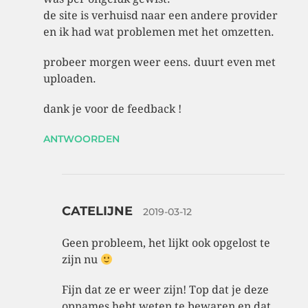
de site is verhuisd naar een andere provider
en ik had wat problemen met het omzetten.
probeer morgen weer eens. duurt even met
uploaden.
dank je voor de feedback !
ANTWOORDEN
CATELIJNE
2019-03-12
Geen probleem, het lijkt ook opgelost te
zijn nu
Fijn dat ze er weer zijn! Top dat je deze
opnames hebt weten te bewaren en dat