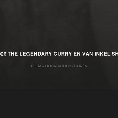
026
THE LEGENDARY CURRY EN VAN INKEL 
THEMA DOOR
ANDERS NORÉN