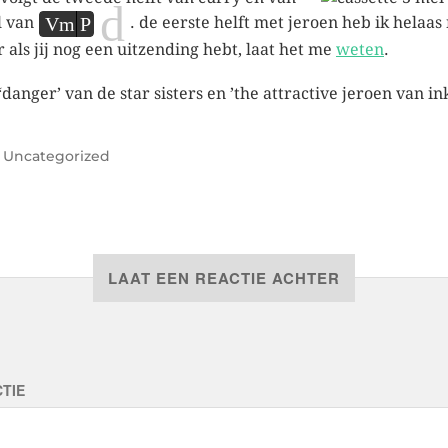
d
Vm
P
l van
. de eerste helft met jeroen heb ik helaas 
 als jij nog een uitzending hebt, laat het me
weten
.
‘danger’ van de star sisters en ’the attractive jeroen van ink
r
Uncategorized
LAAT EEN REACTIE ACHTER
TIE