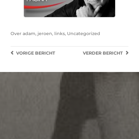
Over
adam
,
jeroen
,
links
,
Uncategorized
VORIGE
BERICHT
VERDER
BERICHT